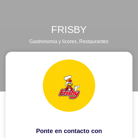
FRISBY
Gastronomia y licores
,
Restaurantes
Ponte en contacto con