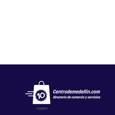
PESQUERA DIAMANTE
Mercados y tiendas
,
Otros
,
Pescadería