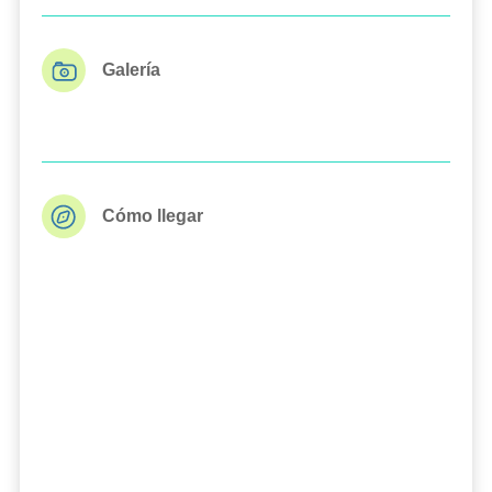
Galería
Cómo llegar