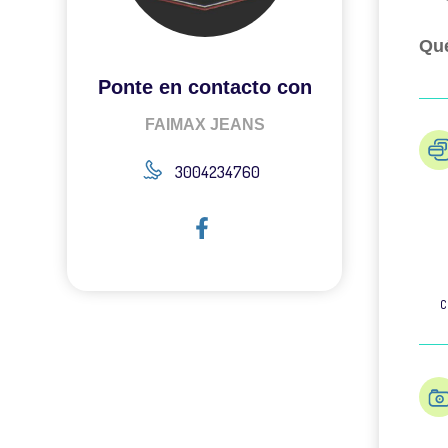
Qué
Ponte en contacto con
FAIMAX JEANS
3004234760
C