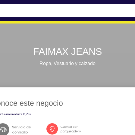
FAIMAX JEANS
Ropa
,
Vestuario y calzado
noce este negocio
actualización
octubre 15, 2022