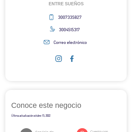
ENTRE SUEÑOS
3007335827
3004515317
Correo electrónico
Conoce este negocio
Última actualización
octubre 15, 2022