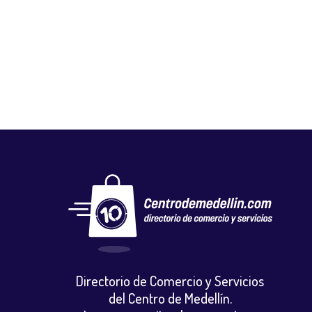
MANDARINA FRUTAS Y HELADOS
Gastronomia y licores
,
Jugos y frutas
Directorio de Comercio y Servicios
del Centro de Medellín.