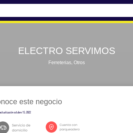
ELECTRO SERVIMOS
Ferreterias
,
Otros
noce este negocio
actualización
octubre 15, 2022