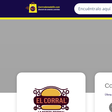
Co
Última 