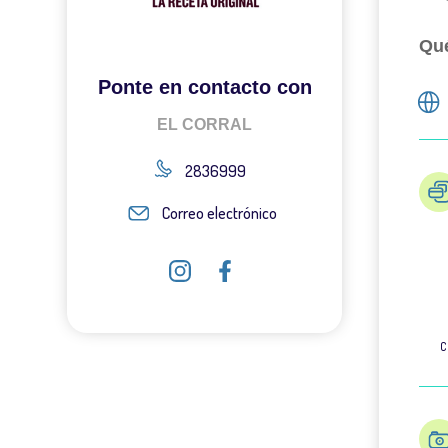
Qué
Ponte en contacto con
EL CORRAL
2836999
Correo electrónico
C