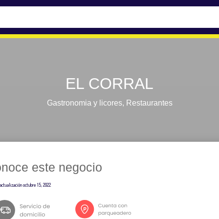
EL CORRAL
Gastronomia y licores
,
Restaurantes
noce este negocio
actualización
octubre 15, 2022