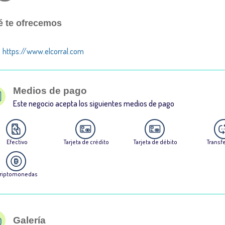
 te ofrecemos
https://www.elcorral.com
Medios de pago
Este negocio acepta los siguientes medios de pago
Efectivo
Tarjeta de crédito
Tarjeta de débito
Transf
riptomonedas
Galería