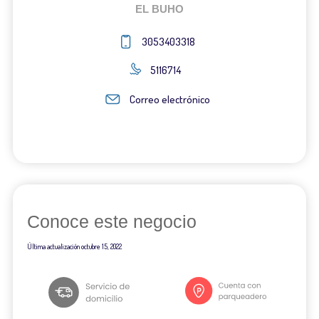
EL BUHO
3053403318
5116714
Correo electrónico
Conoce este negocio
Última actualización
octubre 15, 2022