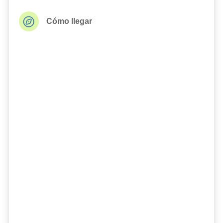
Cómo llegar