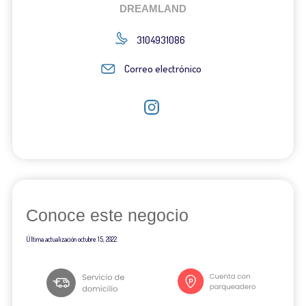
DREAMLAND
3104931086
Correo electrónico
Conoce este negocio
Última actualización
octubre 15, 2022