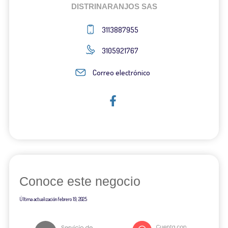
DISTRINARANJOS SAS
3113887955
3105921767
Correo electrónico
Conoce este negocio
Última actualización
febrero 19, 2025