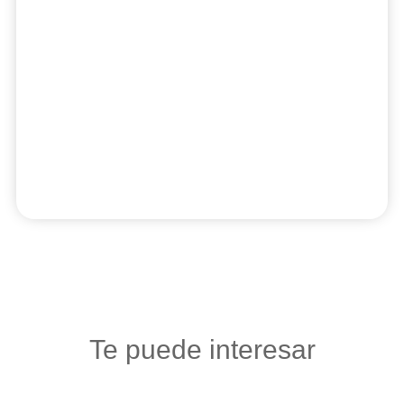
Te puede interesar