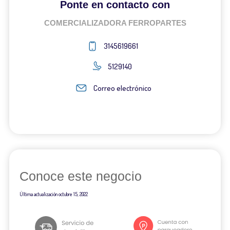
Ponte en contacto con
COMERCIALIZADORA FERROPARTES
3145619661
5129140
Correo electrónico
Conoce este negocio
Última actualización
octubre 15, 2022