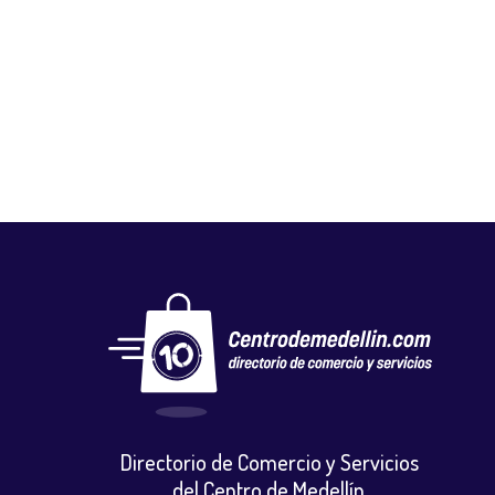
MEDIC STETIC
Implementos medicos
,
Salud y belleza
,
suministros medicos
Directorio de Comercio y Servicios
del Centro de Medellín.