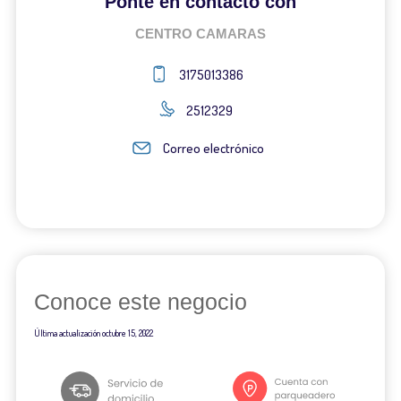
Ponte en contacto con
CENTRO CAMARAS
3175013386
2512329
Correo electrónico
Conoce este negocio
Última actualización
octubre 15, 2022