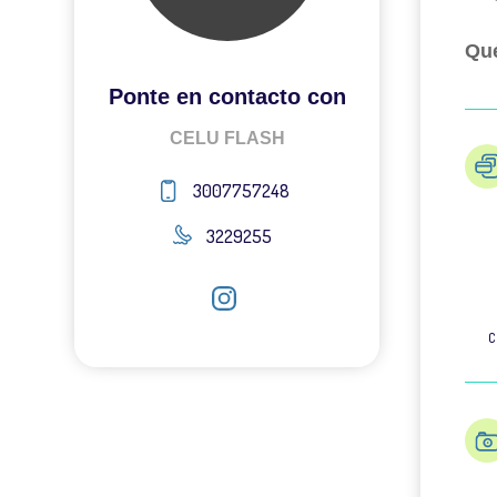
Qué
Ponte en contacto con
CELU FLASH
3007757248
3229255
C