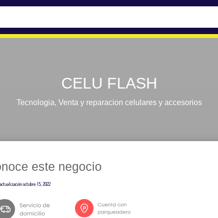
CELU FLASH
Tecnologia
,
Venta y reparacion celulares y accesorios
noce este negocio
actualización
octubre 15, 2022