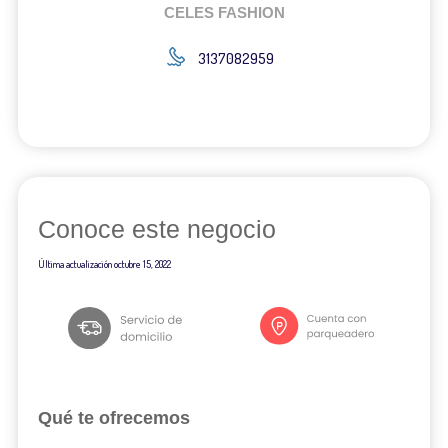
CELES FASHION
3137082959
Conoce este negocio
Última actualización
octubre 15, 2022
Qué te ofrecemos