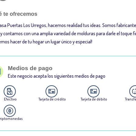
 te ofrecemos
asa Puertas Los Urregos, hacemos realidad tus ideas. Somos fabricant
 y contamos con una amplia variedad de molduras para darle el toque fi
mos hacer de tu hogar un lugar único y especial!
Medios de pago
Este negocio acepta los siguientes medios de pago
Efectivo
Tarjeta de crédito
Tarjeta de débito
Transf
riptomonedas