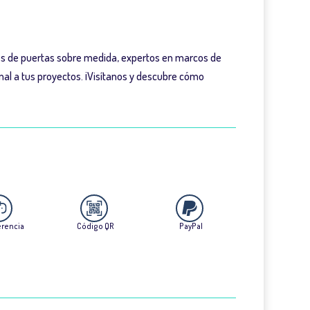
es de puertas sobre medida, expertos en marcos de
nal a tus proyectos. ¡Visítanos y descubre cómo
erencia
Código QR
PayPal