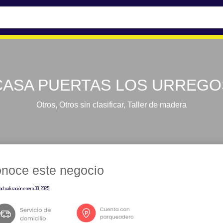
CASA PUERTAS LOS URREGO
Otros
,
Otros sin clasificar
,
Taller de madera
noce este negocio
actualización
enero 30, 2025