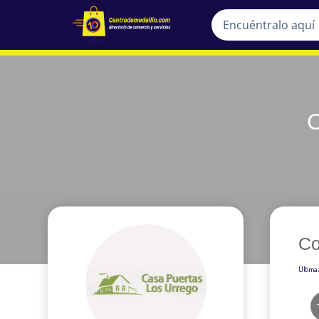
Co
Última 