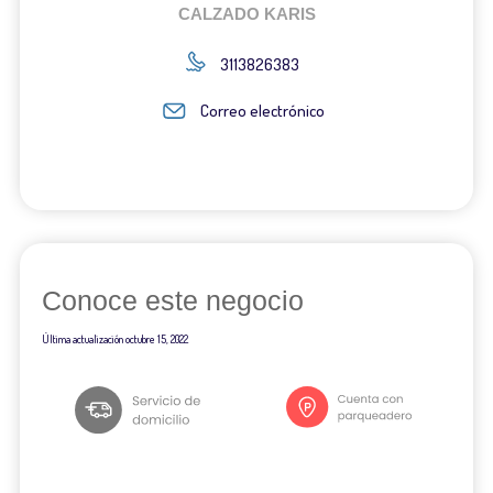
CALZADO KARIS
3113826383
Correo electrónico
Conoce este negocio
Última actualización
octubre 15, 2022