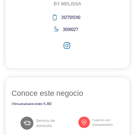
BY MELISSA
3127015110
3091027
Conoce este negocio
Última actualización
octubre 15, 2022