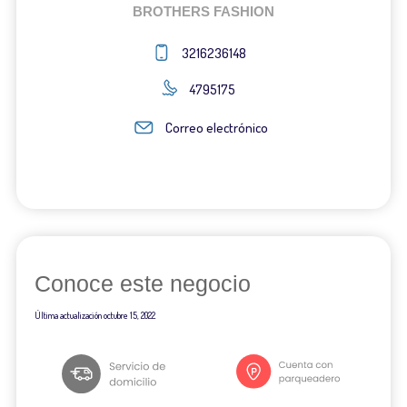
BROTHERS FASHION
3216236148
4795175
Correo electrónico
Conoce este negocio
Última actualización
octubre 15, 2022