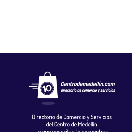
GALACTIC ACCESORIOS
Tecnologia
,
Venta y reparacion celulares y accesorios
Directorio de Comercio y Servicios
del Centro de Medellín.
Lo que necesitas, lo encuentras.