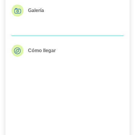
Galería
Cómo llegar