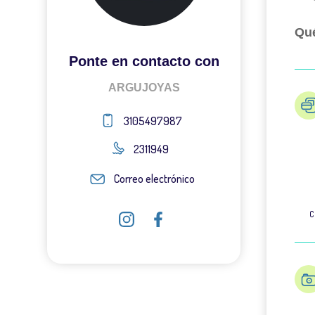
Qué
Ponte en contacto con
ARGUJOYAS
3105497987
2311949
Correo electrónico
C