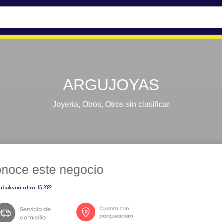
ARGUJOYAS
Joyeria
,
Otros
,
Otros sin clasificar
noce este negocio
actualización
octubre 15, 2022