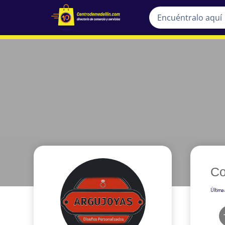
Co
Última 