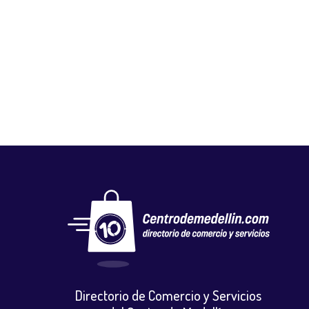
ZARCOCELL
Tecnologia
,
Venta y reparacion celulares y accesorios
Directorio de Comercio y Servicios