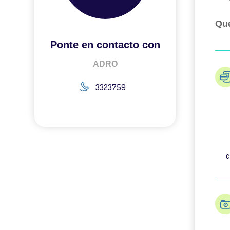
Qué
Ponte en contacto con
ADRO
3323759
C