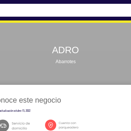
ADRO
Abarrotes
noce este negocio
actualización
octubre 15, 2022